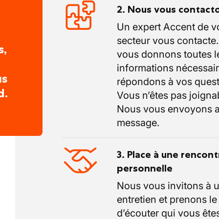
2. Nous vous contact
Un expert Accent de v
secteur vous contacte
s,
vous donnons toutes l
informations nécessair
us
répondons à vos quest
d.
Vous n’êtes pas joigna
Nous vous envoyons a
message.
3. Place à une rencont
personnelle
Nous vous invitons à 
entretien et prenons l
d’écouter qui vous êtes