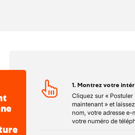
1. Montrez votre inté
nt
Cliquez sur « Postuler
maintenant » et laissez
nne
nom, votre adresse e-m
votre numéro de télép
ture