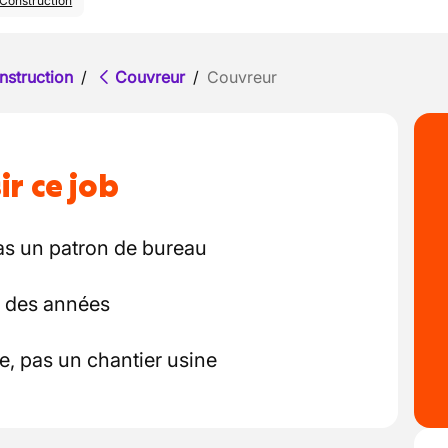
Construction
nstruction
/
Couvreur
/
Couvreur
ir ce job
as un patron de bureau
r des années
te, pas un chantier usine