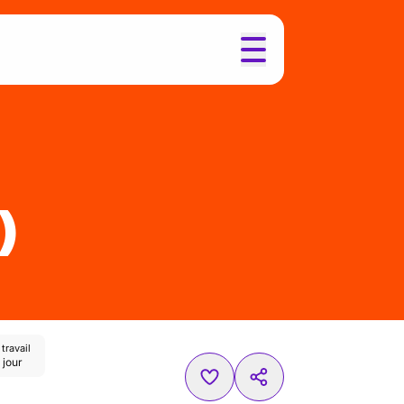
)
travail
 jour