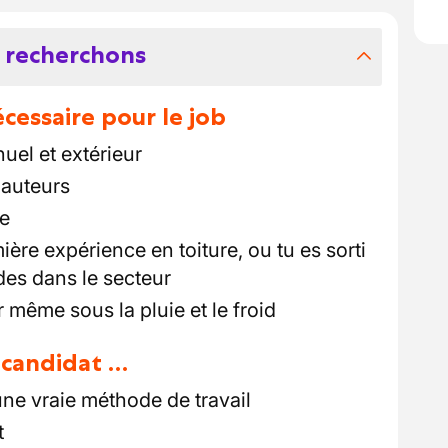
 recherchons
essaire pour le job
nuel et extérieur
hauteurs
le
re expérience en toiture, ou tu es sorti
des dans le secteur
r même sous la pluie et le froid
u candidat …
ne vraie méthode de travail
t