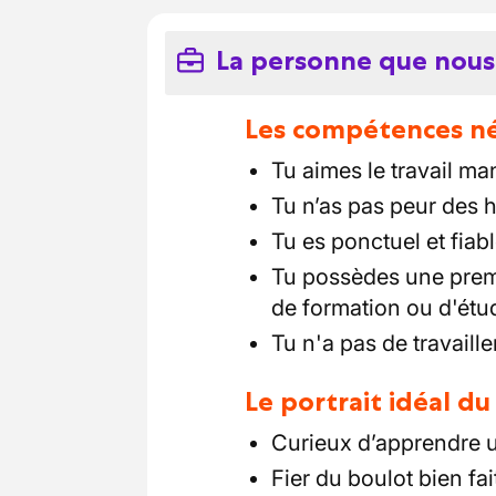
La personne que nous
Les compétences néc
Tu aimes le travail ma
Tu n’as pas peur des 
Tu es ponctuel et fiab
Tu possèdes une premiè
de formation ou d'étu
Tu n'a pas de travaille
Le portrait idéal d
Curieux d’apprendre u
Fier du boulot bien fai