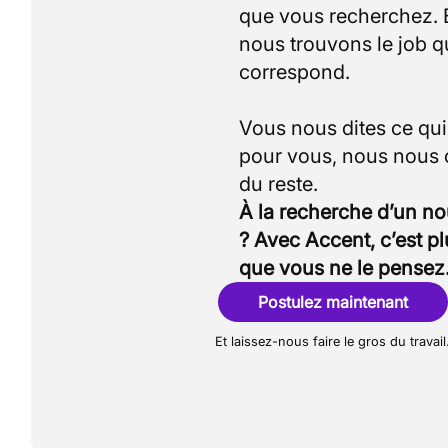
que vous recherchez.
nous trouvons le job q
correspond.
Vous nous dites ce qu
pour vous, nous nous
À la recherche d’un n
? Avec Accent, c’est p
que vous ne le pensez
Postulez maintenant
Et laissez-nous faire le gros du travail