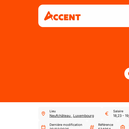
Lieu
Salaire
Neufchâteau
,
Luxembourg
18,23
-
19
Dernière modification
Référence