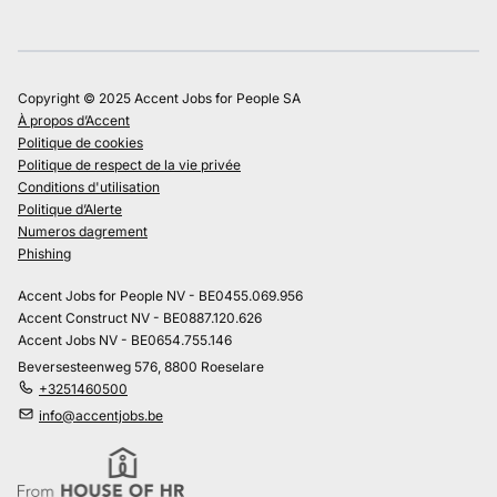
Copyright © 2025 Accent Jobs for People SA
À propos d’Accent
Politique de cookies
Politique de respect de la vie privée
Conditions d'utilisation
Politique d’Alerte
Numeros dagrement
Phishing
Accent Jobs for People NV - BE0455.069.956
Accent Construct NV - BE0887.120.626
Accent Jobs NV - BE0654.755.146
Beversesteenweg 576, 8800 Roeselare
+3251460500
info@accentjobs.be