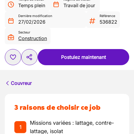
Temps plein
Travail de jour
Dernière modification
Référence
27/02/2026
536822
Secteur
Construction
Postulez maintenant
Couvreur
3 raisons de choisir ce job
Missions variées : lattage, contre-
1
lattage, isolat