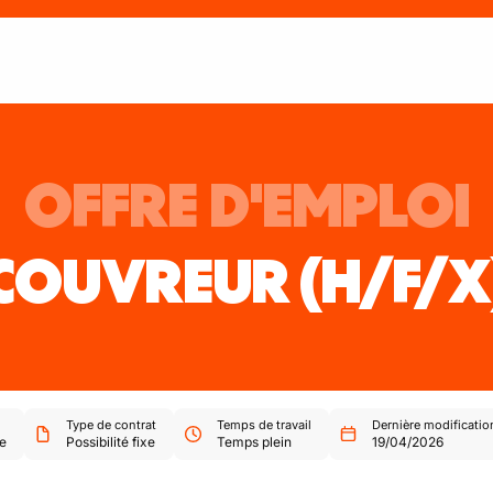
OFFRE D'EMPLOI
COUVREUR
(H/F/X
Type de contrat
Temps de travail
Dernière modificatio
e
Possibilité fixe
Temps plein
19/04/2026