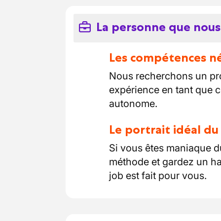
La personne que nous
Les compétences néc
Nous recherchons un pro
expérience en tant que 
autonome.
Le portrait idéal d
Si vous êtes maniaque du 
méthode et gardez un ha
job est fait pour vous.