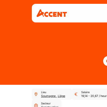
Lieu
Salaire
Soumagne
,
Liège
19,14
-
20,67
/
heur
Secteur