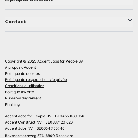
Contact
Copyright © 2025 Accent Jobs for People SA
À propos d’Accent
Politique de cookies
Politique de respect de la vie privée
Conditions d'utilisation
Politique d’Alerte
Numeros dagrement
Phishing
Accent Jobs for People NV - BE0455.069.956
Accent Construct NV - BE0887.120.626
Accent Jobs NV - BE0654.755.146
Beversesteenweg 576, 8800 Roeselare