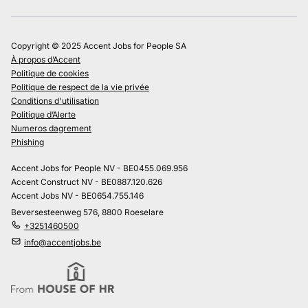
Copyright © 2025 Accent Jobs for People SA
À propos d’Accent
Politique de cookies
Politique de respect de la vie privée
Conditions d'utilisation
Politique d’Alerte
Numeros dagrement
Phishing
Accent Jobs for People NV - BE0455.069.956
Accent Construct NV - BE0887.120.626
Accent Jobs NV - BE0654.755.146
Beversesteenweg 576, 8800 Roeselare
+3251460500
info@accentjobs.be