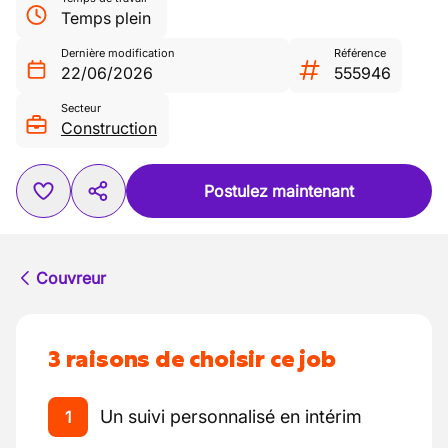
Temps plein
Dernière modification
Référence
22/06/2026
555946
Secteur
Construction
Postulez maintenant
Couvreur
3 raisons de choisir ce job
Un suivi personnalisé en intérim
1