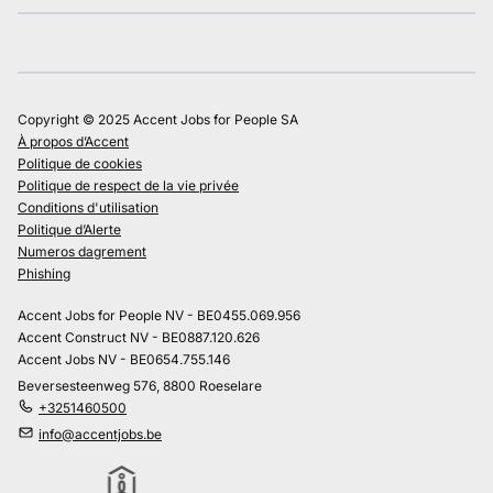
Copyright © 2025 Accent Jobs for People SA
À propos d’Accent
Politique de cookies
Politique de respect de la vie privée
Conditions d'utilisation
Politique d’Alerte
Numeros dagrement
Phishing
Accent Jobs for People NV - BE0455.069.956
Accent Construct NV - BE0887.120.626
Accent Jobs NV - BE0654.755.146
Beversesteenweg 576, 8800 Roeselare
+3251460500
info@accentjobs.be