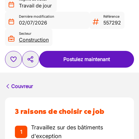
Travail de jour
Dernière modification
Référence
02/07/2026
557292
Secteur
Construction
Postulez maintenant
Couvreur
3 raisons de choisir ce job
Travaillez sur des bâtiments
1
d'exception