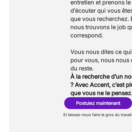
entretien et prenons l
d’écouter qui vous êtes
que vous recherchez.
nous trouvons le job q
correspond.
Vous nous dites ce qu
pour vous, nous nous
À la recherche d’un n
? Avec Accent, c’est p
que vous ne le pensez
Postulez maintenant
Et laissez-nous faire le gros du travail