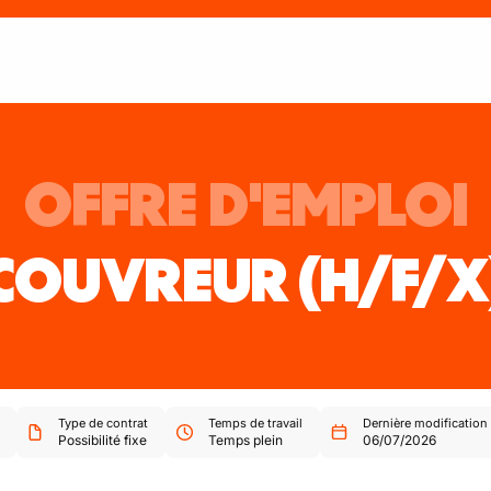
OFFRE D'EMPLOI
COUVREUR
(H/F/X
Type de contrat
Temps de travail
Dernière modification
Possibilité fixe
Temps plein
06/07/2026