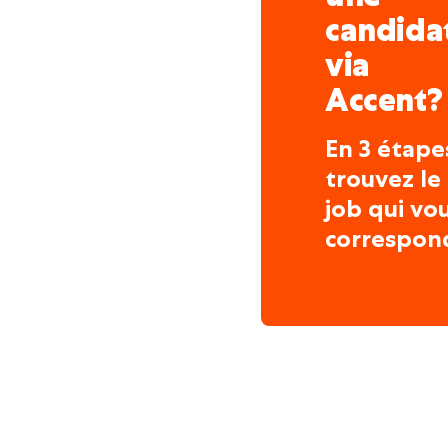
candida
via
Accent?
En 3 étape
trouvez le
job qui vo
correspon