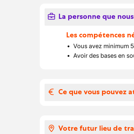
La personne que nous
Les compétences néc
Vous avez minimum 5 
Avoir des bases en so
Ce que vous pouvez a
Votre salaire et 
un suivi personnalisé 
Votre futur lieu de tra
un salaire époustoufla