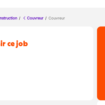
nstruction
/
Couvreur
/
Couvreur
ir ce job