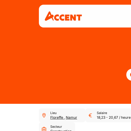
Lieu
Salaire
Floreffe
,
Namur
18,23
-
20,67
/
heure
Secteur