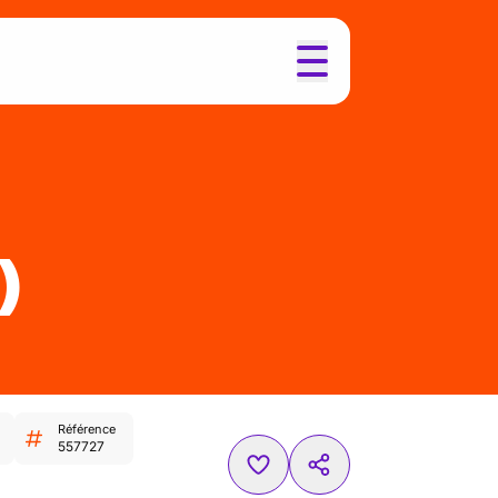
)
Référence
557727