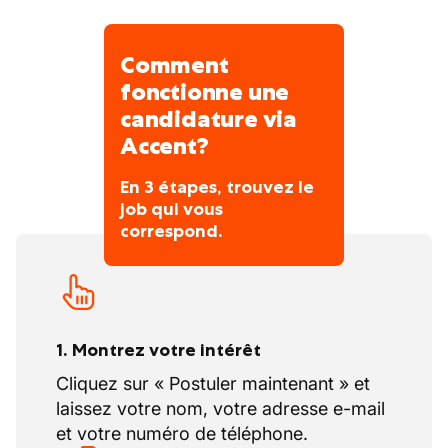
Comment
fonctionne une
candidature via
Accent?
En 3 étapes, trouvez le
job qui vous
correspond.
1. Montrez votre intérêt
Cliquez sur « Postuler maintenant » et
laissez votre nom, votre adresse e-mail
et votre numéro de téléphone.