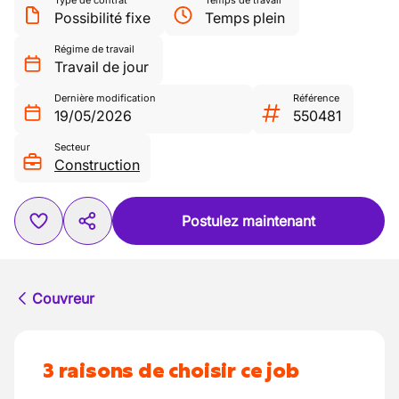
Type de contrat
Temps de travail
Possibilité fixe
Temps plein
Régime de travail
Travail de jour
Dernière modification
Référence
19/05/2026
550481
Secteur
Construction
Postulez maintenant
Couvreur
3 raisons de choisir ce job