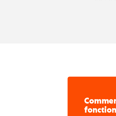
véritable expérience à l’i
Comme
fonctio