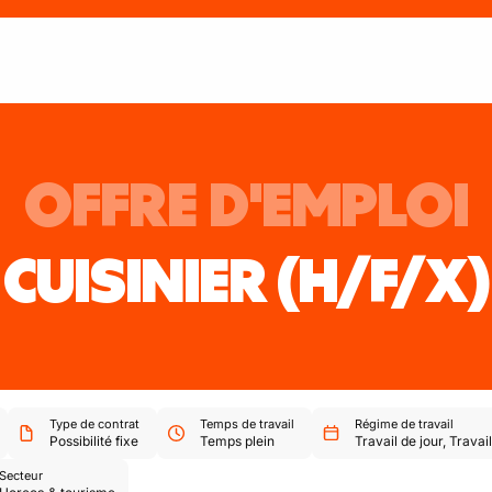
OFFRE D'EMPLOI
CUISINIER
(H/F/X)
Type de contrat
Temps de travail
Régime de travail
Possibilité fixe
Temps plein
Travail de jour
,
Travai
Secteur