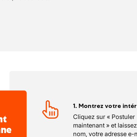
talienne.
1. Montrez votre inté
nt
Cliquez sur « Postuler
maintenant » et laissez
nne
nom, votre adresse e-m