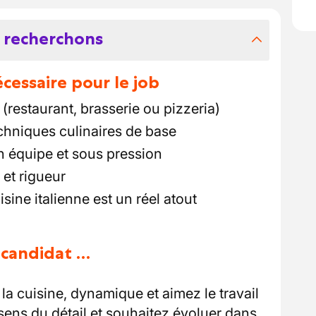
 recherchons
essaire pour le job
(restaurant, brasserie ou pizzeria)
chniques culinaires de base
en équipe et sous pression
 et rigueur
isine italienne est un réel atout
u candidat …
la cuisine, dynamique et aimez le travail
sens du détail et souhaitez évoluer dans