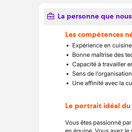
La personne que nous
Les compétences néc
Expérience en cuisine 
Bonne maîtrise des te
Capacité à travailler 
Sens de l’organisation
Une affinité avec la cu
Le portrait idéal d
Vous êtes passionné par 
en équipe. Vous avez le 