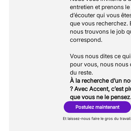
entretien et prenons l
d’écouter qui vous êtes
que vous recherchez.
nous trouvons le job q
correspond.
Vous nous dites ce qu
pour vous, nous nous
À la recherche d’un n
? Avec Accent, c’est p
que vous ne le pensez
Postulez maintenant
Et laissez-nous faire le gros du travail