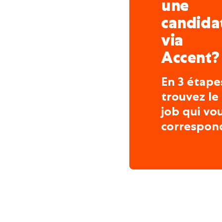
une
candida
via
Accent?
En 3 étape
trouvez le
job qui vo
correspon