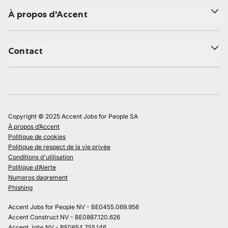
À propos d'Accent
Contact
Copyright © 2025 Accent Jobs for People SA
À propos d’Accent
Politique de cookies
Politique de respect de la vie privée
Conditions d'utilisation
Politique d’Alerte
Numeros dagrement
Phishing
Accent Jobs for People NV - BE0455.069.956
Accent Construct NV - BE0887.120.626
Accent Jobs NV - BE0654.755.146