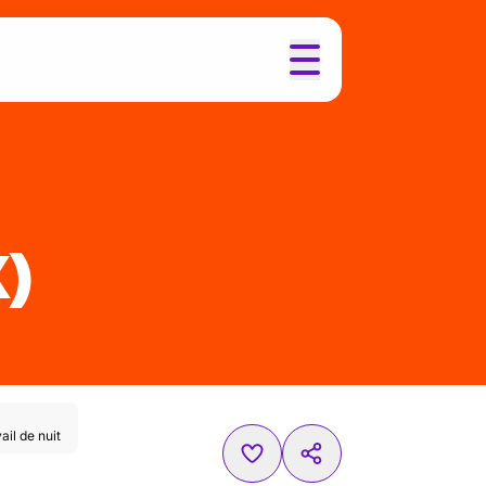
X)
ail de nuit