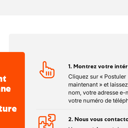
1. Montrez votre inté
nt
Cliquez sur « Postuler
maintenant » et laissez
nne
nom, votre adresse e-m
votre numéro de télép
ture
2. Nous vous contact