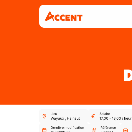
Lieu
Salaire
Wayaux
,
Hainaut
17,00
-
18,00
/
heur
Dernière modification
Référence