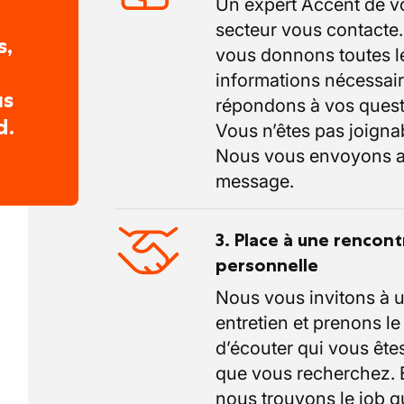
Un expert Accent de v
secteur vous contacte
s,
vous donnons toutes l
informations nécessair
us
répondons à vos quest
d.
Vous n’êtes pas joigna
Nous vous envoyons a
message.
3. Place à une rencont
personnelle
Nous vous invitons à 
entretien et prenons l
d’écouter qui vous êtes
que vous recherchez.
nous trouvons le job q