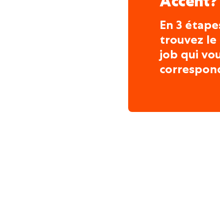
Accent?
En 3 étape
trouvez le
job qui vo
correspon