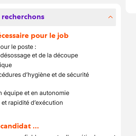
 recherchons
essaire pour le job
ur le poste :
 désossage et de la découpe
ique
cédures d’hygiène et de sécurité
en équipe et en autonomie
 et rapidité d’exécution
u candidat …