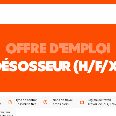
OFFRE D'EMPLOI
DÉSOSSEUR
(H/F/
Type de contrat
Temps de travail
Régime de travail
e
Possibilité fixe
Temps plein
Travail de jour
,
Trav
Secteur