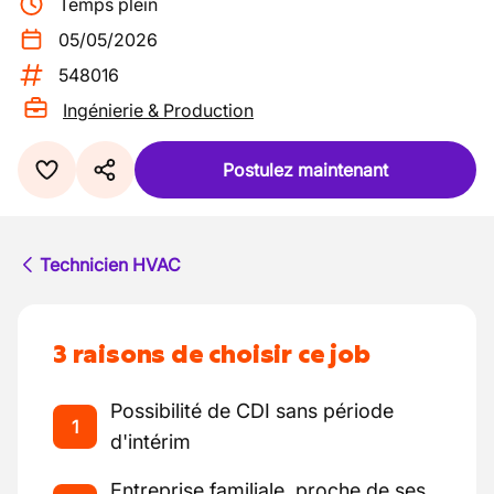
Temps plein
05/05/2026
548016
Ingénierie & Production
Postulez maintenant
Technicien HVAC
3 raisons de choisir ce job
Possibilité de CDI sans période
1
d'intérim
Entreprise familiale, proche de ses