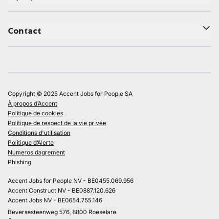
Contact
Copyright © 2025 Accent Jobs for People SA
À propos d’Accent
Politique de cookies
Politique de respect de la vie privée
Conditions d'utilisation
Politique d’Alerte
Numeros dagrement
Phishing
Accent Jobs for People NV - BE0455.069.956
Accent Construct NV - BE0887.120.626
Accent Jobs NV - BE0654.755.146
Beversesteenweg 576, 8800 Roeselare