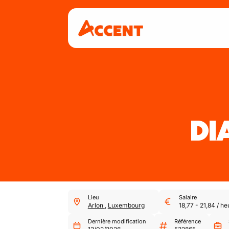
DI
Lieu
Salaire
Arlon
,
Luxembourg
18,77
-
21,84
/
he
Dernière modification
Référence