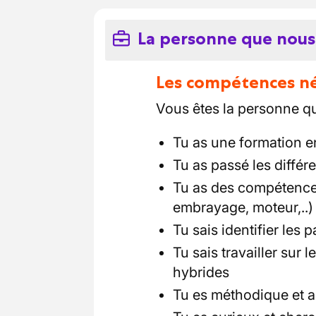
La personne que nous
Les compétences néc
Vous êtes la personne qu'
Tu as une formation 
Tu as passé les différ
Tu as des compétences
embrayage, moteur,..)
Tu sais identifier les 
Tu sais travailler sur 
hybrides
Tu es méthodique et as