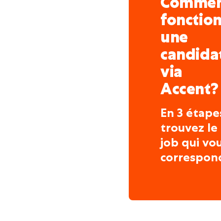
Comme
fonctio
une
candida
via
Accent?
En 3 étape
trouvez le
job qui vo
correspon