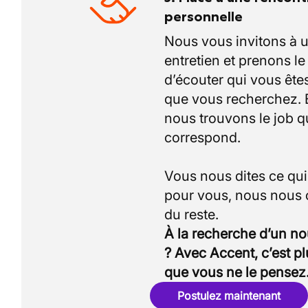
personnelle
Nous vous invitons à 
entretien et prenons l
d’écouter qui vous êtes
que vous recherchez.
nous trouvons le job q
correspond.
Vous nous dites ce qu
pour vous, nous nous
À la recherche d’un n
? Avec Accent, c’est p
que vous ne le pensez
Postulez maintenant