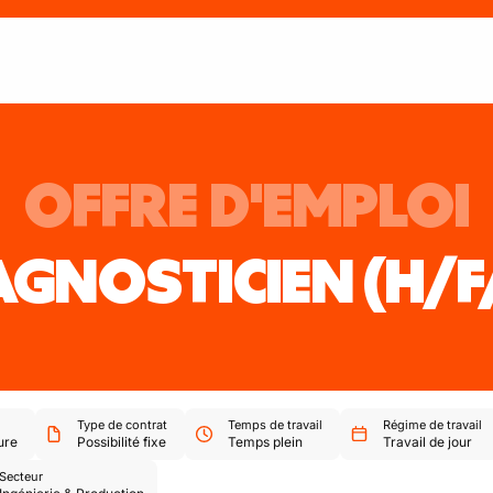
OFFRE D'EMPLOI
AGNOSTICIEN
(H/F
Type de contrat
Temps de travail
Régime de travail
ure
Possibilité fixe
Temps plein
Travail de jour
Secteur