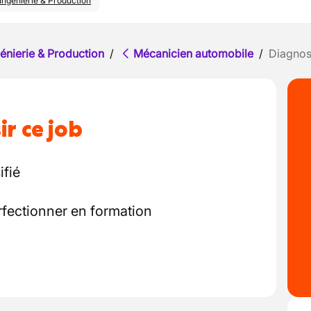
Ingénierie & Production
énierie & Production
/
Mécanicien automobile
/
Diagnos
ir ce job
ifié
rfectionner en formation