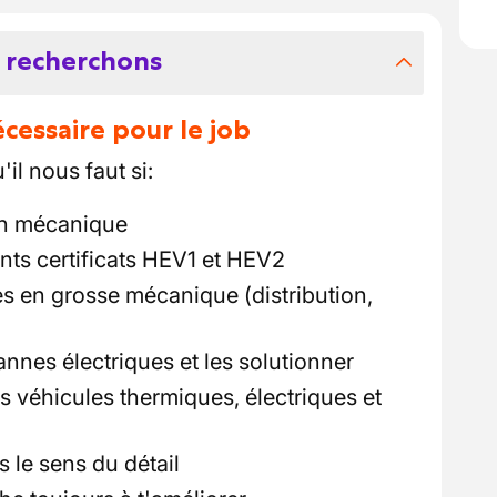
 recherchons
essaire pour le job
il nous faut si:
en mécanique
ents certificats HEV1 et HEV2
 en grosse mécanique (distribution,
pannes électriques et les solutionner
les véhicules thermiques, électriques et
 le sens du détail