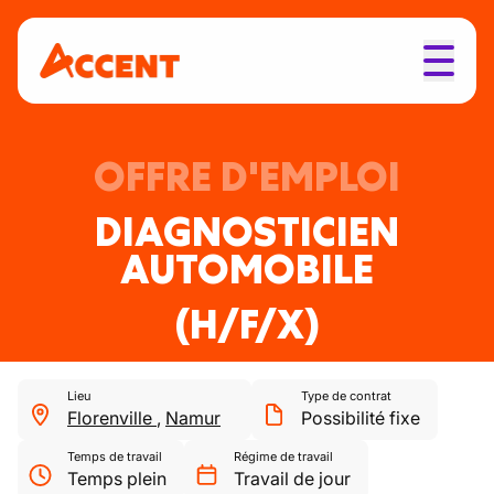
OFFRE D'EMPLOI
DIAGNOSTICIEN
AUTOMOBILE
(H/F/X)
Lieu
Type de contrat
Florenville
,
Namur
Possibilité fixe
Temps de travail
Régime de travail
Temps plein
Travail de jour