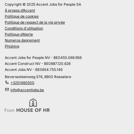
Copyright © 2025 Accent Jobs for People SA
À propos d’Accent
Politique de cookies
Politique de respect de la vie privée
Conditions d'utilisation
Politique d’Alerte
Numeros dagrement
Phishing
Accent Jobs for People NV - BE0455.069.956
Accent Construct NV - BE0887.120.626
Accent Jobs NV - BE0654.755.146
Beversesteenweg 576, 8800 Roeselare
+3251460500
info@accentjobs.be