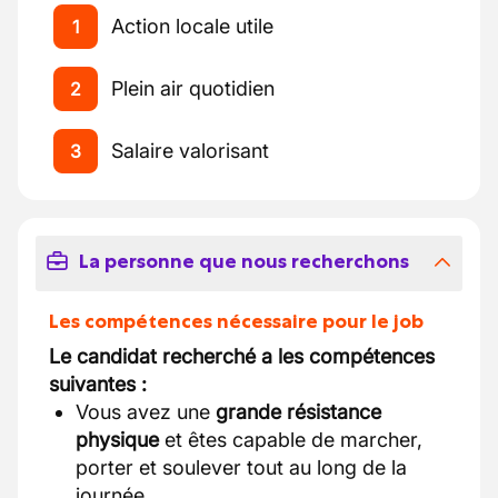
Action locale utile
1
Plein air quotidien
2
Salaire valorisant
3
La personne que nous recherchons
Les compétences nécessaire pour le job
Le candidat recherché a les compétences
suivantes :
Vous avez une
grande résistance
physique
et êtes capable de marcher,
porter et soulever tout au long de la
journée