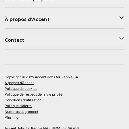
À propos d'Accent
Contact
Copyright © 2025 Accent Jobs for People SA
À propos d’Accent
Politique de cookies
Politique de respect de la vie privée
Conditions d'utilisation
Politique d’Alerte
Numeros dagrement
Phishing
Accent Jobs for People NV - BE0455.069.956