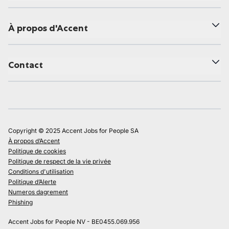
À propos d'Accent
Contact
Copyright © 2025 Accent Jobs for People SA
À propos d’Accent
Politique de cookies
Politique de respect de la vie privée
Conditions d'utilisation
Politique d’Alerte
Numeros dagrement
Phishing
Accent Jobs for People NV - BE0455.069.956