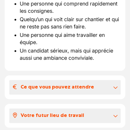
Une personne qui comprend rapidement
les consignes.
Quelqu’un qui voit clair sur chantier et qui
ne reste pas sans rien faire.
Une personne qui aime travailler en
équipe.
Un candidat sérieux, mais qui apprécie
aussi une ambiance conviviale.
Ce que vous pouvez attendre
Votre salaire et vos avantages
extralégaux
Votre futur lieu de travail
Salaire de départ : 17,89 € brut/heure.
Éco-chèques prévus.