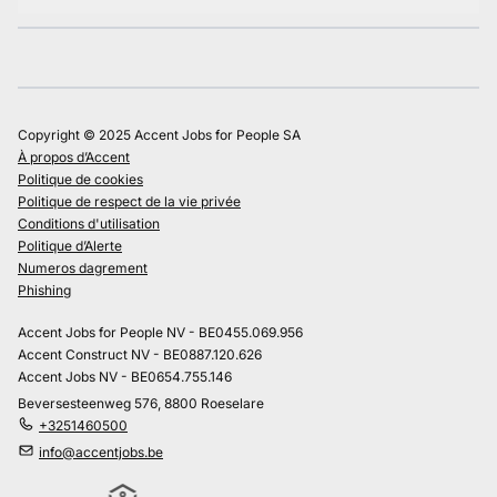
Copyright © 2025 Accent Jobs for People SA
À propos d’Accent
Politique de cookies
Politique de respect de la vie privée
Conditions d'utilisation
Politique d’Alerte
Numeros dagrement
Phishing
Accent Jobs for People NV - BE0455.069.956
Accent Construct NV - BE0887.120.626
Accent Jobs NV - BE0654.755.146
Beversesteenweg 576, 8800 Roeselare
+3251460500
info@accentjobs.be