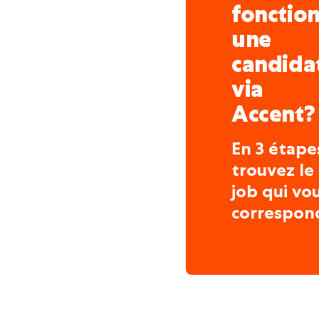
fonctio
une
candida
via
Accent?
En 3 étape
trouvez le
job qui vo
correspon