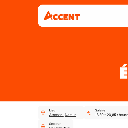
É
Lieu
Salaire
Assesse
,
Namur
18,39
-
20,85
/
heur
Secteur