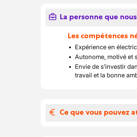
La personne que nous
Les compétences néc
Expérience en électric
Autonome, motivé et 
Envie de s’investir d
travail et la bonne a
Ce que vous pouvez a
Votre salaire et 