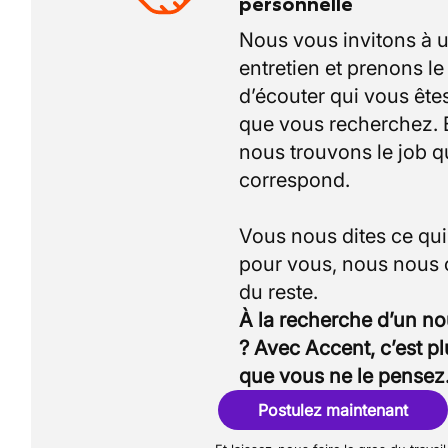
personnelle
Nous vous invitons à 
entretien et prenons l
d’écouter qui vous êtes
que vous recherchez.
nous trouvons le job q
correspond.
Vous nous dites ce qu
pour vous, nous nous
À la recherche d’un n
? Avec Accent, c’est p
que vous ne le pensez
Postulez maintenant