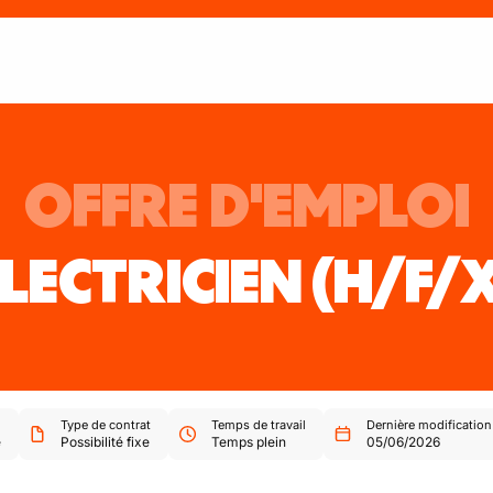
OFFRE D'EMPLOI
LECTRICIEN
(H/F/
Type de contrat
Temps de travail
Dernière modification
e
Possibilité fixe
Temps plein
05/06/2026