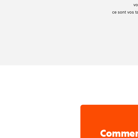
vo
ce sont vos ta
Comme