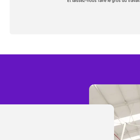
Et laissez-nous faire le gros du travail