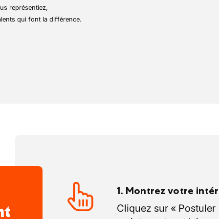
us représentiez,
lents qui font la différence.
1. Montrez votre inté
nt
Cliquez sur « Postuler