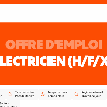
OFFRE D'EMPLOI
LECTRICIEN
(H/F/
Type de contrat
Temps de travail
Régime de travail
re
Possibilité fixe
Temps plein
Travail de jour
Secteur