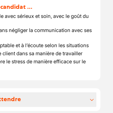
u candidat …
e avec sérieux et soin, avec le goût du
 sans négliger la communication avec ses
able et à l’écoute selon les situations
e client dans sa manière de travailler
e le stress de manière efficace sur le
ttendre