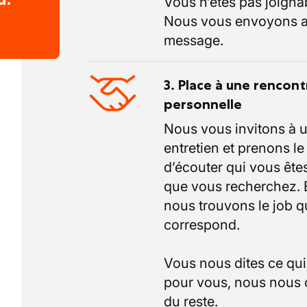
Vous n’êtes pas joigna
Nous vous envoyons a
message.
3. Place à une rencont
personnelle
Nous vous invitons à 
entretien et prenons l
d’écouter qui vous êtes
que vous recherchez.
nous trouvons le job q
correspond.
Vous nous dites ce qu
pour vous, nous nous