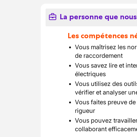
La personne que nous
Les compétences néc
Vous maîtrisez les nor
de raccordement
Vous savez lire et int
électriques
Vous utilisez des outi
vérifier et analyser un
Vous faites preuve de 
rigueur
Vous pouvez travaille
collaborant efficacem