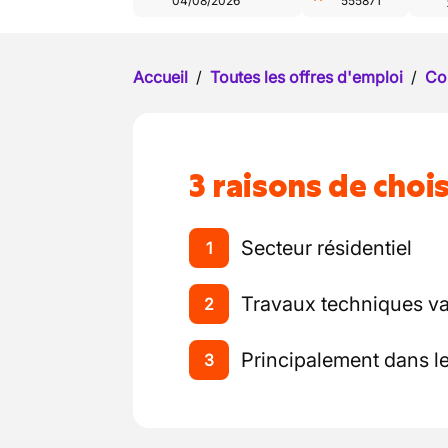
04/08/2026
555871
Accueil
/
Toutes les offres d'emploi
/
Co
3 raisons de chois
Secteur résidentiel
1
Travaux techniques va
2
Principalement dans l
3