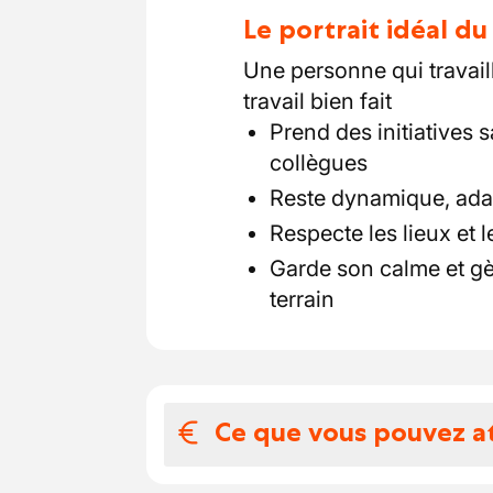
Le portrait idéal d
Une personne qui travaill
travail bien fait
Prend des initiatives
collègues
Reste dynamique, adapt
Respecte les lieux et l
Garde son calme et gèr
terrain
Ce que vous pouvez a