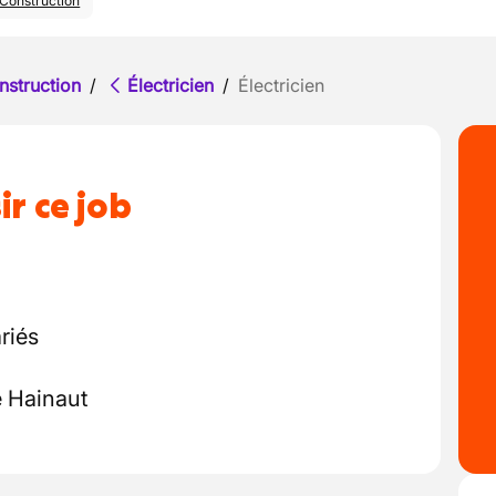
Construction
nstruction
/
Électricien
/
Électricien
ir ce job
riés
e Hainaut