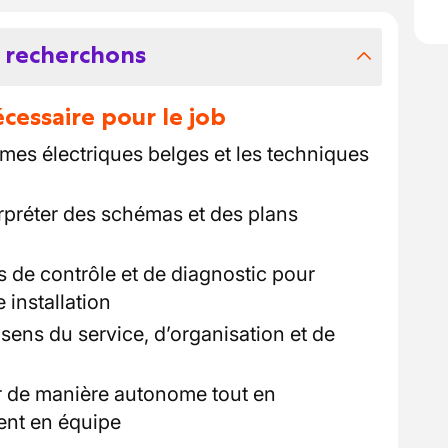
 recherchons
essaire pour le job
mes électriques belges et les techniques
erpréter des schémas et des plans
ls de contrôle et de diagnostic pour
e installation
sens du service, d’organisation et de
r de manière autonome tout en
ent en équipe