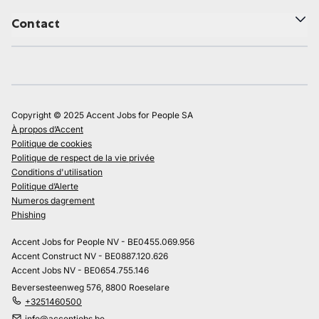
Contact
Copyright © 2025 Accent Jobs for People SA
À propos d’Accent
Politique de cookies
Politique de respect de la vie privée
Conditions d'utilisation
Politique d’Alerte
Numeros dagrement
Phishing
Accent Jobs for People NV - BE0455.069.956
Accent Construct NV - BE0887.120.626
Accent Jobs NV - BE0654.755.146
Beversesteenweg 576, 8800 Roeselare
+3251460500
info@accentjobs.be