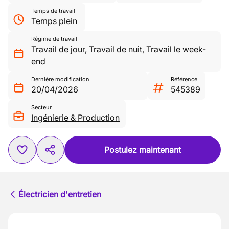
Temps de travail
Temps plein
Régime de travail
Travail de jour
,
Travail de nuit
,
Travail le week-
end
Dernière modification
Référence
20/04/2026
545389
Secteur
Ingénierie & Production
Postulez maintenant
Électricien d'entretien