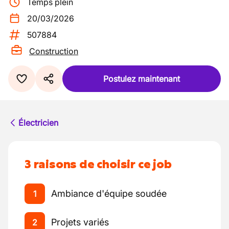
Temps plein
20/03/2026
507884
Construction
Postulez maintenant
Électricien
3 raisons de choisir ce job
Ambiance d'équipe soudée
1
Projets variés
2