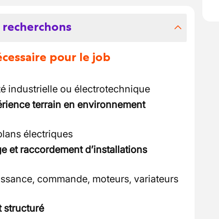
 recherchons
essaire pour le job
té industrielle ou électrotechnique
érience terrain en environnement
plans électriques
 et raccordement d’installations
ssance, commande, moteurs, variateurs
 structuré