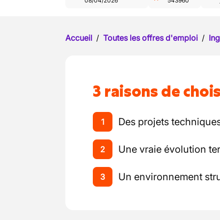
08/04/2026
543960
Accueil
/
Toutes les offres d'emploi
/
Ing
3 raisons de chois
Des projets techniques
1
Une vraie évolution ter
2
Un environnement stru
3