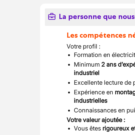
La personne que nous
Les compétences néc
Votre profil :
Formation en électrici
Minimum
2 ans d’exp
industriel
Excellente lecture de 
Expérience en
montage
industrielles
Connaissances en pui
Votre valeur ajoutée :
Vous êtes
rigoureux et