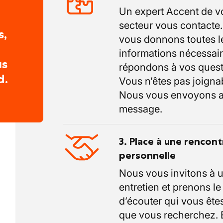
Un expert Accent de v
secteur vous contacte
s,
vous donnons toutes l
informations nécessair
us
répondons à vos quest
d.
Vous n’êtes pas joigna
Nous vous envoyons a
message.
3. Place à une rencont
personnelle
Nous vous invitons à 
entretien et prenons l
d’écouter qui vous êtes
que vous recherchez.