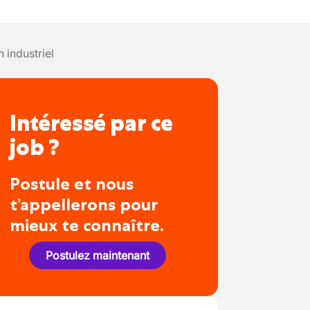
n industriel
Intéressé par ce
job ?
Postule et nous
t’appellerons pour
mieux te connaître.
Postulez maintenant