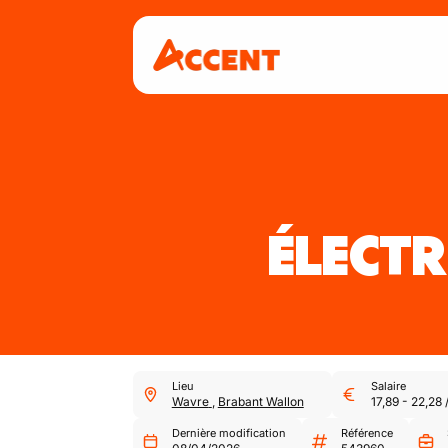
ÉLECTR
Lieu
Salaire
Wavre
,
Brabant Wallon
17,89
-
22,28
Dernière modification
Référence