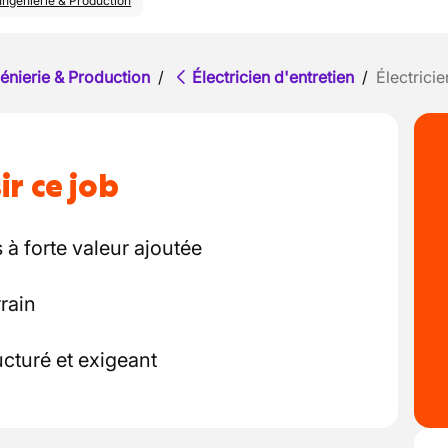
Ingénierie & Production
énierie & Production
/
Électricien d'entretien
/
Électricie
ir ce job
 à forte valeur ajoutée
rain
cturé et exigeant