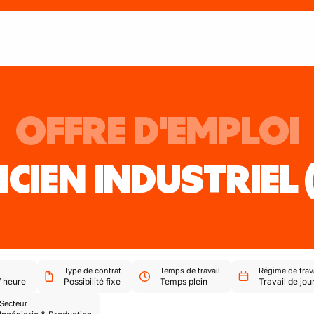
OFFRE D'EMPLOI
ICIEN INDUSTRIEL
Type de contrat
Temps de travail
Régime de trav
/
heure
Possibilité fixe
Temps plein
Travail de jou
Secteur