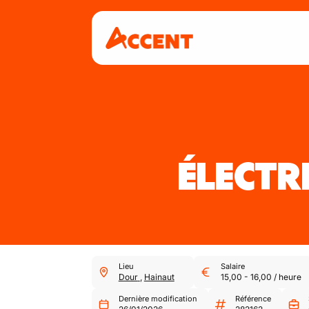
ÉLECTR
Lieu
Salaire
Dour
,
Hainaut
15,00
-
16,00
/
heure
Dernière modification
Référence