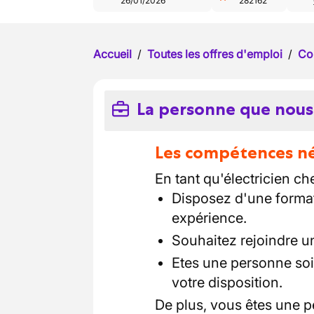
26/01/2026
282162
Accueil
/
Toutes les offres d'emploi
/
Co
La personne que nous
Les compétences néc
En tant qu'électricien ch
Disposez d'une formati
expérience.
Souhaitez rejoindre un
Etes une personne soi
votre disposition.
De plus, vous êtes une p