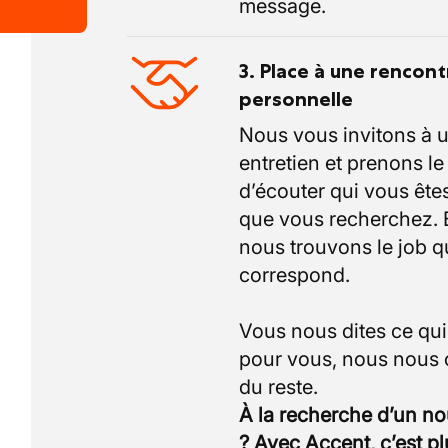
message.
3. Place à une rencont
personnelle
Nous vous invitons à 
entretien et prenons l
d’écouter qui vous êtes
que vous recherchez.
nous trouvons le job q
correspond.
Vous nous dites ce qu
pour vous, nous nous
À la recherche d’un n
? Avec Accent, c’est p