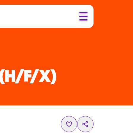
(H/F/X)