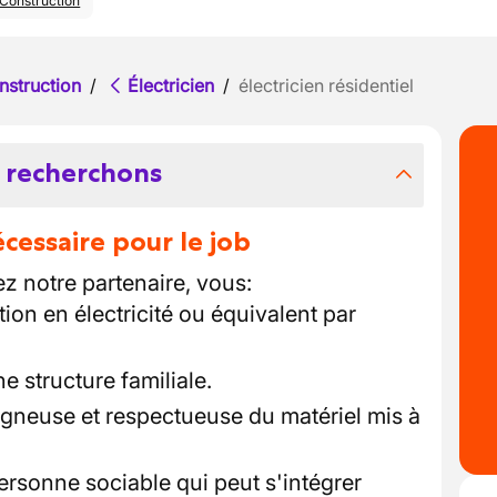
Construction
nstruction
/
Électricien
/
électricien résidentiel
 recherchons
essaire pour le job
ez notre partenaire, vous:
on en électricité ou équivalent par
e structure familiale.
gneuse et respectueuse du matériel mis à
ersonne sociable qui peut s'intégrer