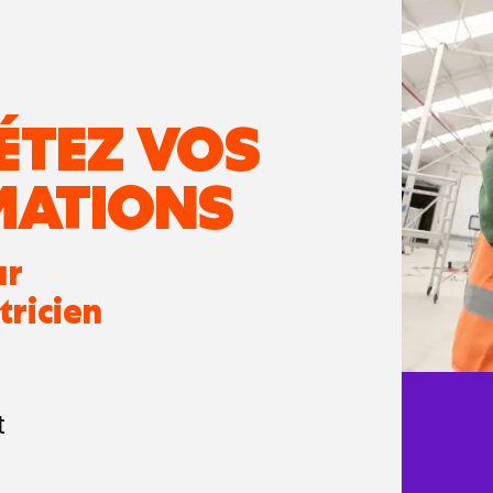
ÉTEZ VOS
MATIONS
ur
tricien
t