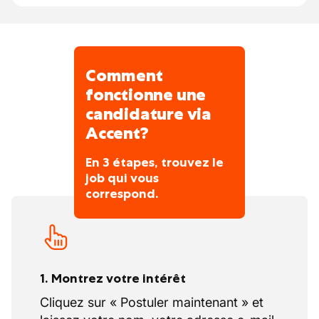
Comment
fonctionne une
candidature via
Accent?
En 3 étapes, trouvez le
job qui vous
correspond.
1. Montrez votre intérêt
Cliquez sur « Postuler maintenant » et