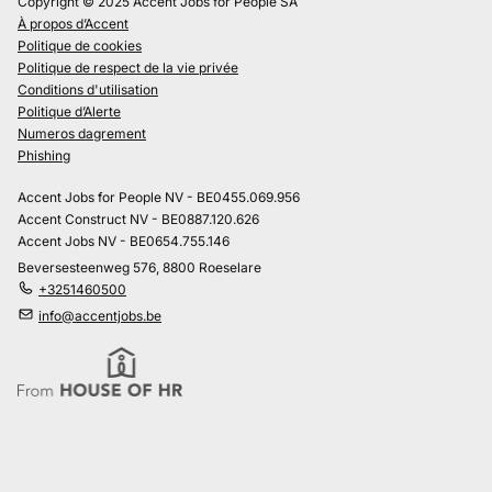
Copyright © 2025 Accent Jobs for People SA
À propos d’Accent
Politique de cookies
Politique de respect de la vie privée
Conditions d'utilisation
Politique d’Alerte
Numeros dagrement
Phishing
Accent Jobs for People NV - BE0455.069.956
Accent Construct NV - BE0887.120.626
Accent Jobs NV - BE0654.755.146
Beversesteenweg 576, 8800 Roeselare
+3251460500
info@accentjobs.be