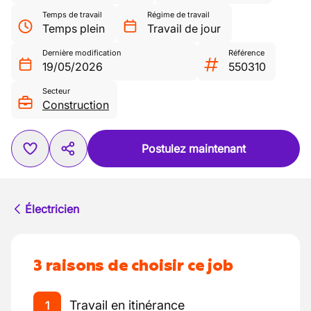
Temps de travail
Régime de travail
Temps plein
Travail de jour
Dernière modification
Référence
19/05/2026
550310
Secteur
Construction
Postulez maintenant
Électricien
3 raisons de choisir ce job
Travail en itinérance
1