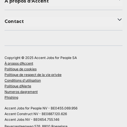
À propos d'Accent
Contact
Copyright © 2025 Accent Jobs for People SA
À propos d’Accent
Politique de cookies
Politique de respect de la vie privée
Conditions d'utilisation
Politique d’Alerte
Numeros dagrement
Phishing
Accent Jobs for People NV - BE0455.069.956
Accent Construct NV - BE0887.120.626
Accent Jobs NV - BE0654.755.146
Beversesteenweg 576, 8800 Roeselare