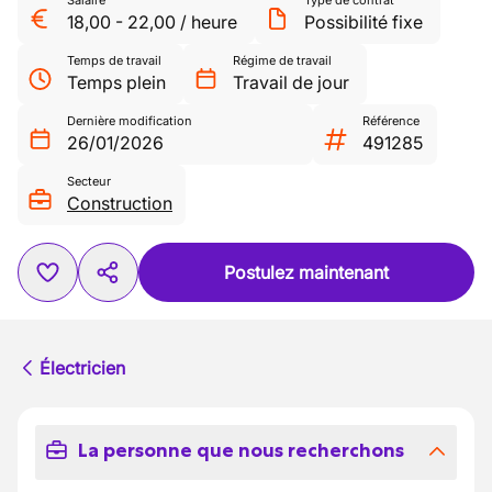
Salaire
Type de contrat
18,00
-
22,00
/
heure
Possibilité fixe
Temps de travail
Régime de travail
Temps plein
Travail de jour
Dernière modification
Référence
26/01/2026
491285
Secteur
Construction
Postulez maintenant
Électricien
La personne que nous recherchons