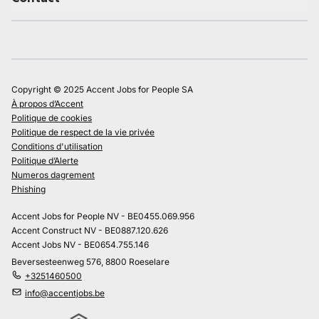
Copyright © 2025 Accent Jobs for People SA
À propos d’Accent
Politique de cookies
Politique de respect de la vie privée
Conditions d'utilisation
Politique d’Alerte
Numeros dagrement
Phishing
Accent Jobs for People NV - BE0455.069.956
Accent Construct NV - BE0887.120.626
Accent Jobs NV - BE0654.755.146
Beversesteenweg 576, 8800 Roeselare
+3251460500
info@accentjobs.be