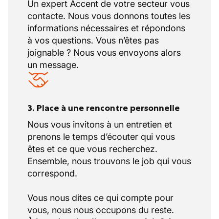
Un expert Accent de votre secteur vous
contacte. Nous vous donnons toutes les
informations nécessaires et répondons
à vos questions. Vous n’êtes pas
joignable ? Nous vous envoyons alors
un message.
3. Place à une rencontre personnelle
Nous vous invitons à un entretien et
prenons le temps d’écouter qui vous
êtes et ce que vous recherchez.
Ensemble, nous trouvons le job qui vous
correspond.
Vous nous dites ce qui compte pour