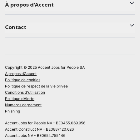
À propos d'Accent
Contact
Copyright © 2025 Accent Jobs for People SA
À propos d’Accent
Politique de cookies
Politique de respect de la vie privée
Conditions d'utilisation
Politique d’Alerte
Numeros dagrement
Phishing
Accent Jobs for People NV - BE0455.069.956
Accent Construct NV - BE0887.120.626
Accent Jobs NV - BE0654.755.146