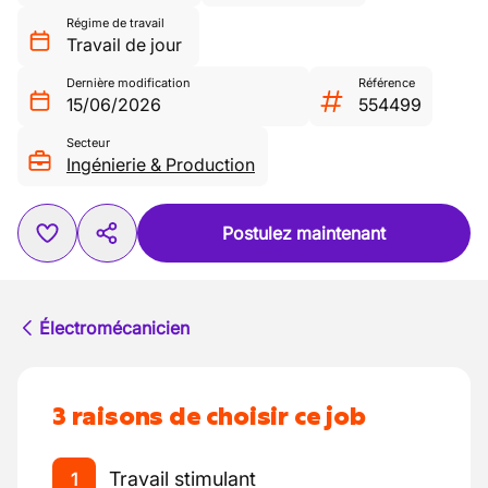
Régime de travail
Travail de jour
Dernière modification
Référence
15/06/2026
554499
Secteur
Ingénierie & Production
Postulez maintenant
Électromécanicien
3 raisons de choisir ce job
Travail stimulant
1