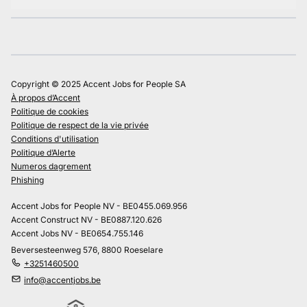
Copyright © 2025 Accent Jobs for People SA
À propos d’Accent
Politique de cookies
Politique de respect de la vie privée
Conditions d'utilisation
Politique d’Alerte
Numeros dagrement
Phishing
Accent Jobs for People NV - BE0455.069.956
Accent Construct NV - BE0887.120.626
Accent Jobs NV - BE0654.755.146
Beversesteenweg 576, 8800 Roeselare
+3251460500
info@accentjobs.be