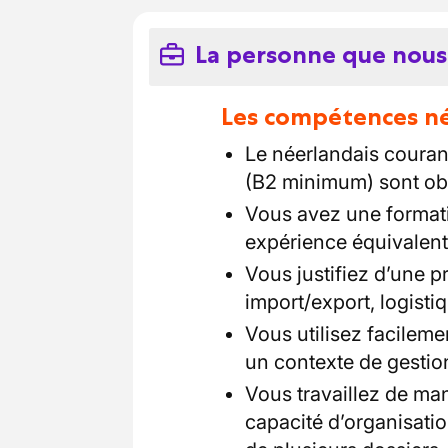
La personne que nous
Les compétences néc
Le néerlandais couran
(B2 minimum) sont obl
Vous avez une format
expérience équivalent
Vous justifiez d’une 
import/export, logist
Vous utilisez facileme
un contexte de gestion
Vous travaillez de man
capacité d’organisatio