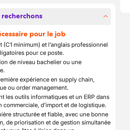
 recherchons
essaire pour le job
t (C1 minimum) et l’anglais professionnel
igatoires pour ce poste.
ion de niveau bachelier ou une
e.
première expérience en supply chain,
ique ou order management.
nt les outils informatiques et un ERP dans
 commerciale, d’import et de logistique.
ière structurée et fiable, avec une bonne
n, de priorisation et de gestion simultanée