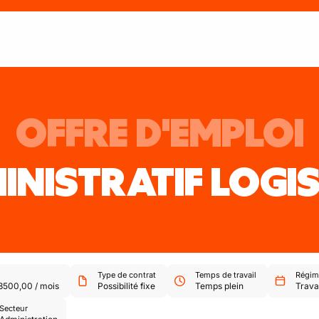
OFFRE D'EMPLOI
INISTRATIF LOGI
Type de contrat
Temps de travail
Régime
3500,00
/
mois
Possibilité fixe
Temps plein
Travai
Secteur