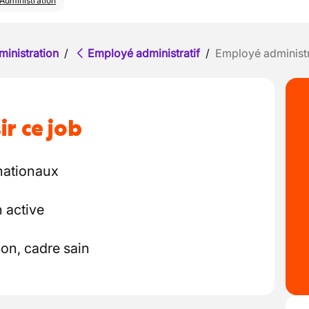
Administration
ministration
/
Employé administratif
/
Employé administra
ir ce job
rnationaux
 active
on, cadre sain