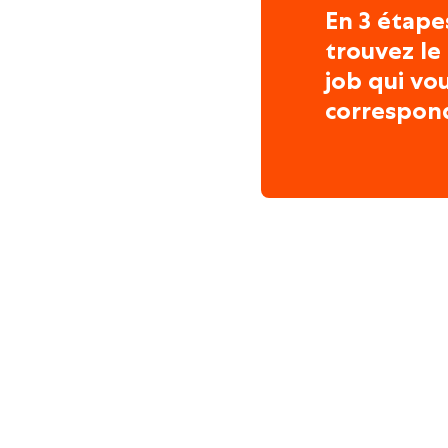
En 3 étape
trouvez le
job qui vo
correspon