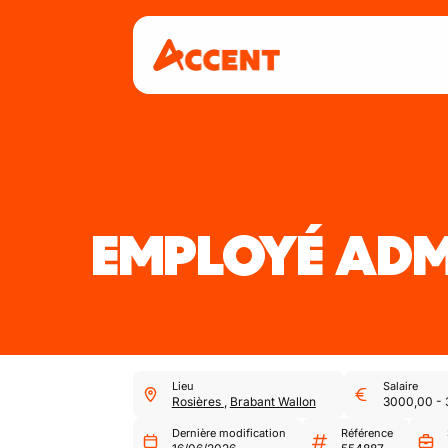
EMPLOYÉ ADM
Lieu
Salaire
Rosières
,
Brabant Wallon
3000,00
-
Dernière modification
Référence