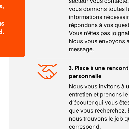
secteur vous contacte
s,
vous donnons toutes l
informations nécessair
us
répondons à vos quest
d.
Vous n’êtes pas joigna
Nous vous envoyons a
message.
3. Place à une rencont
personnelle
Nous vous invitons à 
entretien et prenons l
d’écouter qui vous êtes
que vous recherchez.
nous trouvons le job q
correspond.