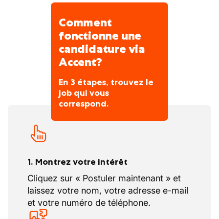
Comment
fonctionne une
candidature via
Accent?
En 3 étapes, trouvez le
job qui vous
correspond.
1. Montrez votre intérêt
Cliquez sur « Postuler maintenant » et
laissez votre nom, votre adresse e-mail
et votre numéro de téléphone.