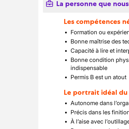
La personne que nous
Les compétences néc
Formation ou expérien
Bonne maîtrise des t
Capacité à lire et inte
Bonne condition physiq
indispensable
Permis B est un atout
Le portrait idéal d
Autonome dans l’organ
Précis dans les finition
À l’aise avec l’outillag