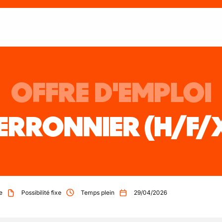
OFFRE D'EMPLOI
ERRONNIER
(H/F/
e
Possibilité fixe
Temps plein
29/04/2026