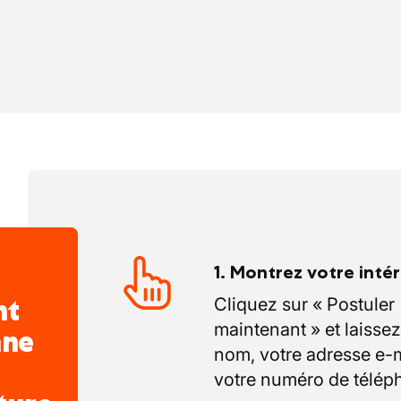
1. Montrez votre inté
nt
Cliquez sur « Postuler
maintenant » et laissez
nne
nom, votre adresse e-m
votre numéro de télép