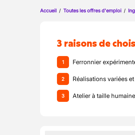
Accueil
/
Toutes les offres d'emploi
/
Ing
3 raisons de chois
Ferronnier expérimenté
1
Réalisations variées e
2
Atelier à taille humain
3