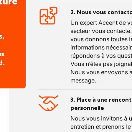
ture
2. Nous vous contact
Un expert Accent de v
secteur vous contacte
s,
vous donnons toutes l
informations nécessair
us
répondons à vos quest
d.
Vous n’êtes pas joigna
Nous vous envoyons a
message.
3. Place à une rencont
personnelle
Nous vous invitons à 
entretien et prenons l