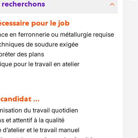
 recherchons
essaire pour le job
ce en ferronnerie ou métallurgie requise
echniques de soudure exigée
rpréter des plans
ue pour le travail en atelier
u candidat …
isation du travail quotidien
s et attentif à la qualité
e d’atelier et le travail manuel