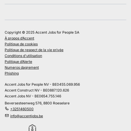
Copyright © 2025 Accent Jobs for People SA
À propos d’Accent
Politique de cookies
Politique de respect de la vie privée
Conditions d'utilisation
Politique d’Alerte
Numeros dagrement
Phishing
Accent Jobs for People NV - BE0455.069.956
Accent Construct NV - BE0887.120.626
Accent Jobs NV - BE0654.755.146
Beversesteenweg 576, 8800 Roeselare
+3251460500
info@accentjobs.be