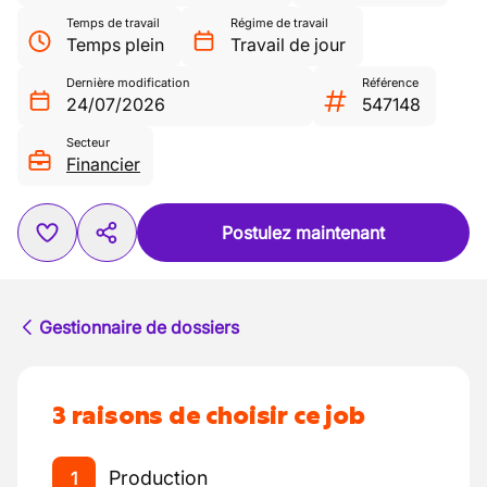
Temps de travail
Régime de travail
Temps plein
Travail de jour
Dernière modification
Référence
24/07/2026
547148
Secteur
Financier
Postulez maintenant
Gestionnaire de dossiers
3 raisons de choisir ce job
Production
1