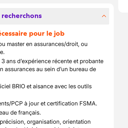
 recherchons
essaire pour le job
 ou master en assurances/droit, ou
e.
3 ans d’expérience récente et probante
n assurances au sein d’un bureau de
giciel BRIO et aisance avec les outils
ents/PCP à jour et certification FSMA.
eau de français.
 précision, organisation, orientation