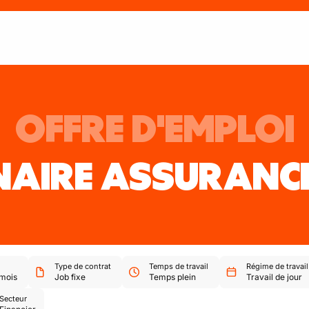
OFFRE D'EMPLOI
NAIRE ASSURANC
Type de contrat
Temps de travail
Régime de travail
mois
Job fixe
Temps plein
Travail de jour
Secteur