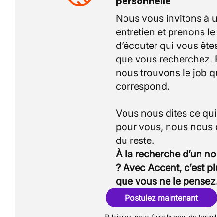
personnelle
Nous vous invitons à 
entretien et prenons l
d’écouter qui vous êtes
que vous recherchez.
nous trouvons le job q
correspond.
Vous nous dites ce qu
pour vous, nous nous
À la recherche d’un n
? Avec Accent, c’est p
que vous ne le pensez
Postulez maintenant
Et laissez-nous faire le gros du travail