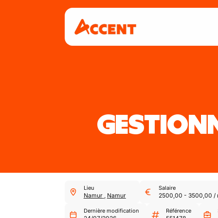
GESTION
Lieu
Salaire
Namur
,
Namur
2500,00
-
3500,00
/
Dernière modification
Référence