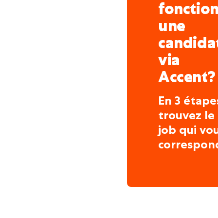
fonctio
une
candida
via
Accent?
En 3 étape
trouvez le
job qui vo
correspon