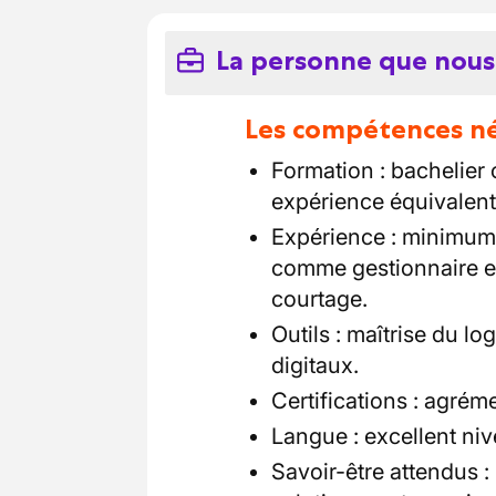
La personne que nous
Les compétences néc
Formation : bachelier
expérience équivalent
Expérience : minimum 
comme gestionnaire e
courtage.
Outils : maîtrise du lo
digitaux.
Certifications : agrém
Langue : excellent niv
Savoir-être attendus :