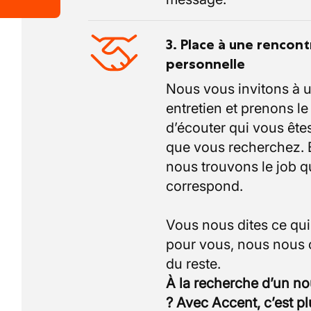
3. Place à une rencont
personnelle
Nous vous invitons à 
entretien et prenons l
d’écouter qui vous êtes
que vous recherchez.
nous trouvons le job q
correspond.
Vous nous dites ce qu
pour vous, nous nous
À la recherche d’un n
? Avec Accent, c’est p