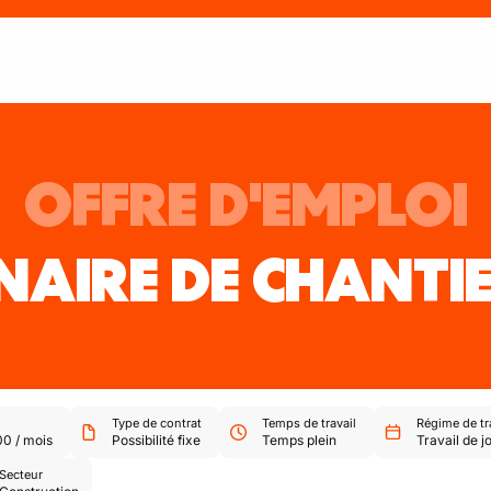
OFFRE D'EMPLOI
NAIRE DE CHANTI
Type de contrat
Temps de travail
Régime de tr
00
/
mois
Possibilité fixe
Temps plein
Travail de j
Secteur