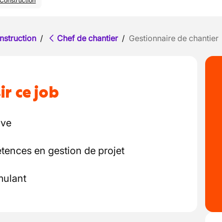
Construction
nstruction
/
Chef de chantier
/
Gestionnaire de chantier
ir ce job
ive
ences en gestion de projet
mulant