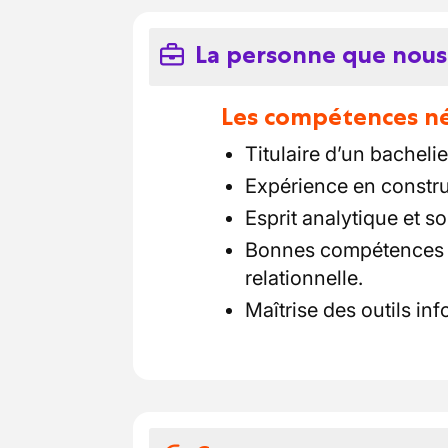
La personne que nous
Les compétences néc
Titulaire d’un bacheli
Expérience en construc
Esprit analytique et so
Bonnes compétences 
relationnelle.
Maîtrise des outils in