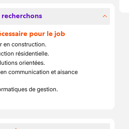
 recherchons
essaire pour le job
er en construction.
tion résidentielle.
lutions orientées.
en communication et aisance
formatiques de gestion.