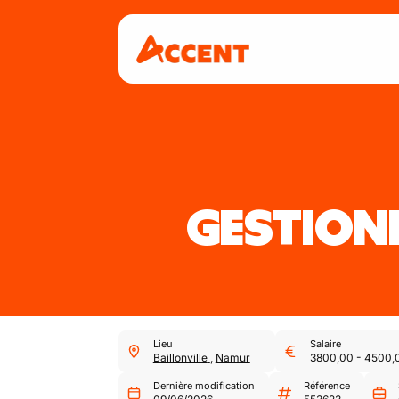
GESTION
Lieu
Salaire
Baillonville
,
Namur
3800,00
-
4500,
Dernière modification
Référence