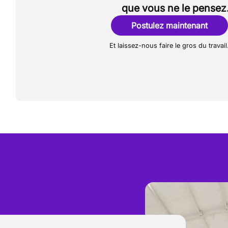
que vous ne le pensez
Postulez maintenant
Et laissez-nous faire le gros du travail