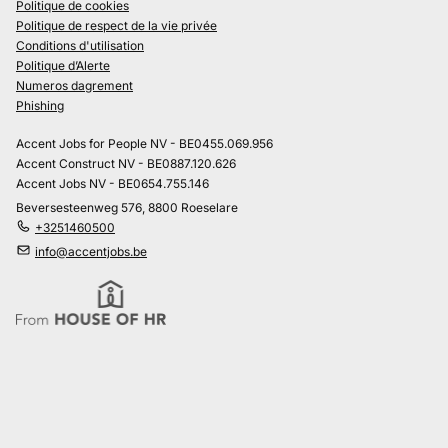
Politique de cookies
Politique de respect de la vie privée
Conditions d'utilisation
Politique d’Alerte
Numeros dagrement
Phishing
Accent Jobs for People NV - BE0455.069.956
Accent Construct NV - BE0887.120.626
Accent Jobs NV - BE0654.755.146
Beversesteenweg 576, 8800 Roeselare
+3251460500
info@accentjobs.be