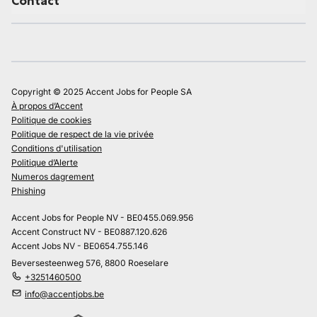
Contact
Copyright © 2025 Accent Jobs for People SA
À propos d’Accent
Politique de cookies
Politique de respect de la vie privée
Conditions d'utilisation
Politique d’Alerte
Numeros dagrement
Phishing
Accent Jobs for People NV - BE0455.069.956
Accent Construct NV - BE0887.120.626
Accent Jobs NV - BE0654.755.146
Beversesteenweg 576, 8800 Roeselare
+3251460500
info@accentjobs.be