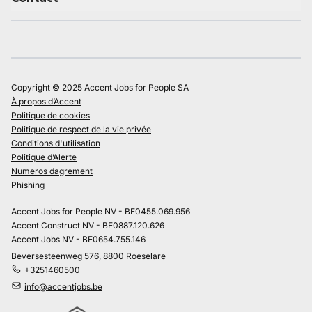
Copyright © 2025 Accent Jobs for People SA
À propos d’Accent
Politique de cookies
Politique de respect de la vie privée
Conditions d'utilisation
Politique d’Alerte
Numeros dagrement
Phishing
Accent Jobs for People NV - BE0455.069.956
Accent Construct NV - BE0887.120.626
Accent Jobs NV - BE0654.755.146
Beversesteenweg 576, 8800 Roeselare
+3251460500
info@accentjobs.be