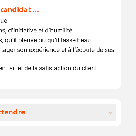
u candidat …
tuel
, d’initiative et d’humilité
, qu’il pleuve ou qu’il fasse beau
tager son expérience et à l’écoute de ses
n fait et de la satisfaction du client
ttendre
vos avantages extralégaux