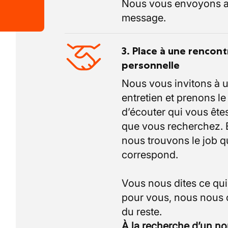
Nous vous envoyons a
message.
3. Place à une rencont
personnelle
Nous vous invitons à 
entretien et prenons l
d’écouter qui vous êtes
que vous recherchez.
nous trouvons le job q
correspond.
Vous nous dites ce qu
pour vous, nous nous
À la recherche d’un n