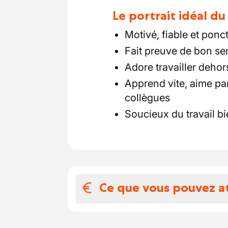
Le portrait idéal d
Motivé, fiable et ponc
Fait preuve de bon sens
Adore travailler dehors
Apprend vite, aime par
collègues
Soucieux du travail bie
Ce que vous pouvez a
Votre salaire et 