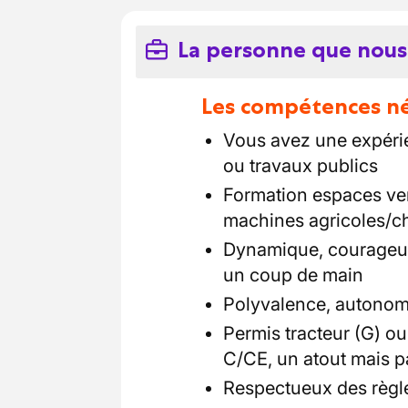
La personne que nous
Les compétences néc
Vous avez une expérie
ou travaux publics
Formation espaces ve
machines agricoles/ch
Dynamique, courageux,
un coup de main
Polyvalence, autonomi
Permis tracteur (G) ou
C/CE, un atout mais p
Respectueux des règles