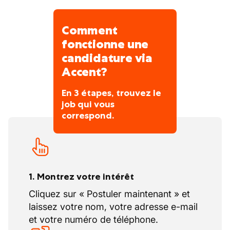
Comment
fonctionne une
candidature via
Accent?
En 3 étapes, trouvez le
job qui vous
correspond.
1. Montrez votre intérêt
Cliquez sur « Postuler maintenant » et
laissez votre nom, votre adresse e-mail
et votre numéro de téléphone.