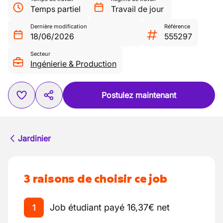
Temps partiel
Travail de jour
Dernière modification
Référence
18/06/2026
555297
Secteur
Ingénierie & Production
Postulez maintenant
Jardinier
3 raisons de choisir ce job
Job étudiant payé 16,37€ net
1