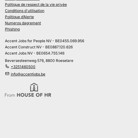
Politique de respect de la vie privée
Conditions d'utilisation
Politique d’Alerte
Numeros dagrement
Phishing
Accent Jobs for People NV - BE0455.069.956
Accent Construct NV - BE0887.120.626
Accent Jobs NV - BE0654.755.146
Beversesteenweg 576, 8800 Roeselare
+3251460500
info@accentjobs.be