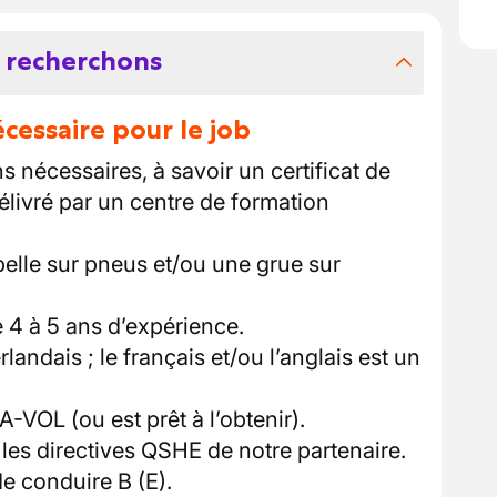
 recherchons
essaire pour le job
s nécessaires, à savoir un certificat de
élivré par un centre de formation
pelle sur pneus et/ou une grue sur
 4 à 5 ans d’expérience.
andais ; le français et/ou l’anglais est un
-VOL (ou est prêt à l’obtenir).
n les directives QSHE de notre partenaire.
de conduire B (E).