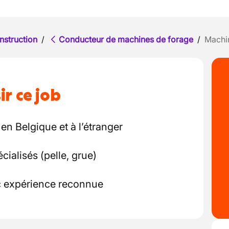
nstruction
/
Conducteur de machines de forage
/
Machin
ir ce job
en Belgique et à l’étranger
cialisés (pelle, grue)
c expérience reconnue