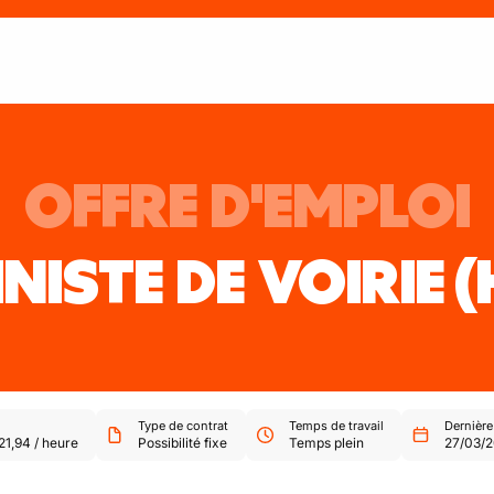
OFFRE D'EMPLOI
NISTE DE VOIRIE
(
Type de contrat
Temps de travail
Dernière
21,94
/
heure
Possibilité fixe
Temps plein
27/03/