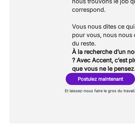
nous trouvons le job q
correspond.
Vous nous dites ce qu
pour vous, nous nous
À la recherche d’un n
? Avec Accent, c’est p
que vous ne le pensez
Postulez maintenant
Et laissez-nous faire le gros du travail