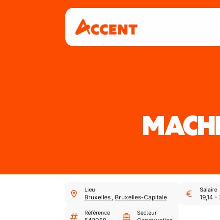
MACHI
Lieu
Salaire
Bruxelles
,
Bruxelles-Capitale
19,14
-
Référence
Secteur