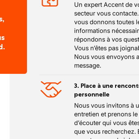
Un expert Accent de v
secteur vous contacte
s,
vous donnons toutes l
informations nécessair
us
répondons à vos quest
d.
Vous n’êtes pas joigna
Nous vous envoyons a
message.
3. Place à une rencont
personnelle
Nous vous invitons à 
entretien et prenons l
d’écouter qui vous êtes
que vous recherchez.