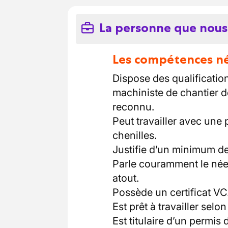
La personne que nous
Les compétences néc
Dispose des qualification
machiniste de chantier d
reconnu.
Peut travailler avec une 
chenilles.
Justifie d’un minimum de
Parle couramment le néerl
atout.
Possède un certificat VCA
Est prêt à travailler selo
Est titulaire d’un permis 