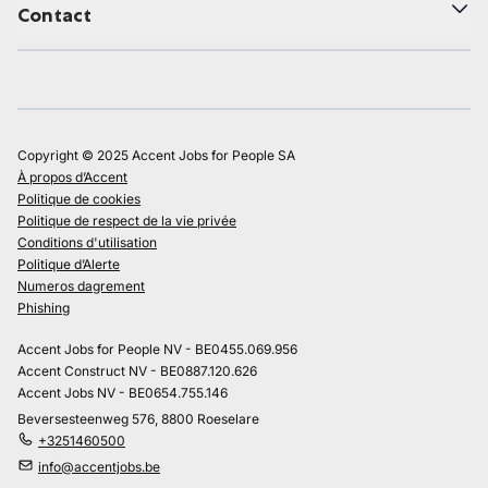
Contact
Copyright © 2025 Accent Jobs for People SA
À propos d’Accent
Politique de cookies
Politique de respect de la vie privée
Conditions d'utilisation
Politique d’Alerte
Numeros dagrement
Phishing
Accent Jobs for People NV - BE0455.069.956
Accent Construct NV - BE0887.120.626
Accent Jobs NV - BE0654.755.146
Beversesteenweg 576, 8800 Roeselare
+3251460500
info@accentjobs.be