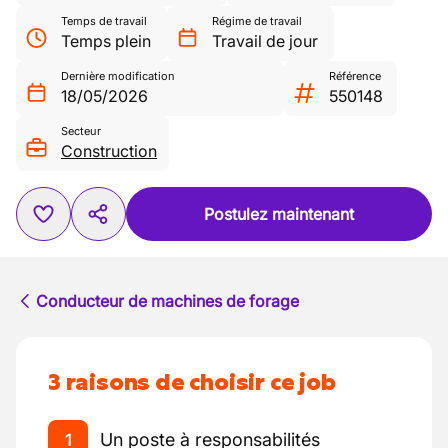
Temps de travail
Régime de travail
Temps plein
Travail de jour
Dernière modification
Référence
18/05/2026
550148
Secteur
Construction
Postulez maintenant
Conducteur de machines de forage
3 raisons de choisir ce job
Un poste à responsabilités
1