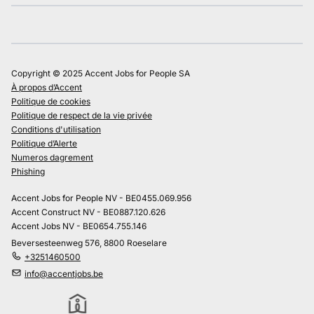
Copyright © 2025 Accent Jobs for People SA
À propos d’Accent
Politique de cookies
Politique de respect de la vie privée
Conditions d'utilisation
Politique d’Alerte
Numeros dagrement
Phishing
Accent Jobs for People NV - BE0455.069.956
Accent Construct NV - BE0887.120.626
Accent Jobs NV - BE0654.755.146
Beversesteenweg 576, 8800 Roeselare
+3251460500
info@accentjobs.be