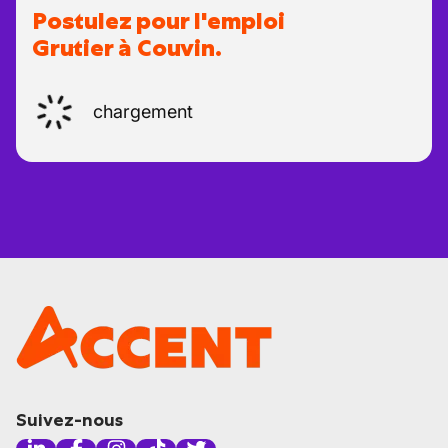
Postulez pour l'emploi
Grutier à Couvin.
chargement
Suivez-nous