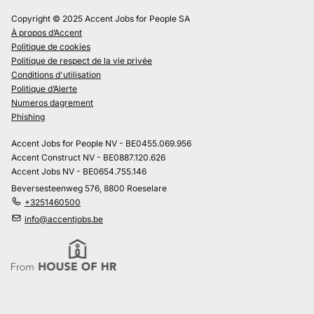
Copyright © 2025 Accent Jobs for People SA
À propos d’Accent
Politique de cookies
Politique de respect de la vie privée
Conditions d'utilisation
Politique d’Alerte
Numeros dagrement
Phishing
Accent Jobs for People NV - BE0455.069.956
Accent Construct NV - BE0887.120.626
Accent Jobs NV - BE0654.755.146
Beversesteenweg 576, 8800 Roeselare
+3251460500
info@accentjobs.be