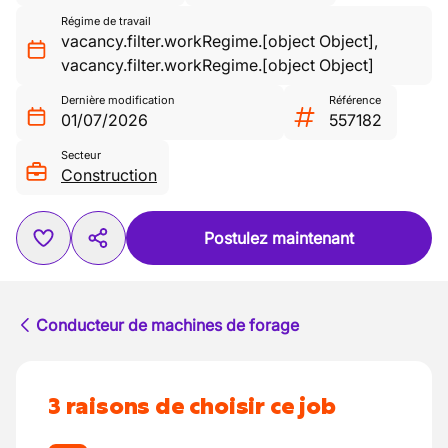
Régime de travail
vacancy.filter.workRegime.[object Object]
,
vacancy.filter.workRegime.[object Object]
Dernière modification
Référence
01/07/2026
557182
Secteur
Construction
Postulez maintenant
Conducteur de machines de forage
3 raisons de choisir ce job