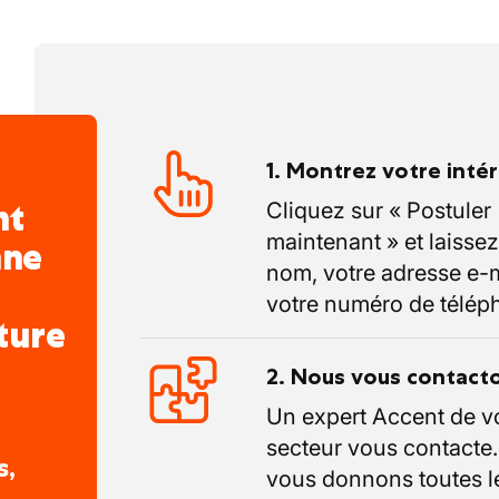
1. Montrez votre inté
nt
Cliquez sur « Postuler
maintenant » et laissez
nne
nom, votre adresse e-m
votre numéro de télép
ture
2. Nous vous contact
Un expert Accent de v
secteur vous contacte
s,
vous donnons toutes l