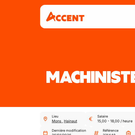
MACHINIST
Lieu
Salaire
Mons
,
Hainaut
15,00
-
18,00
/
heure
Dernière modification
Référence