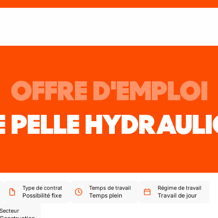
OFFRE D'EMPLOI
E PELLE HYDRAUL
Type de contrat
Temps de travail
Régime de travail
Possibilité fixe
Temps plein
Travail de jour
Secteur