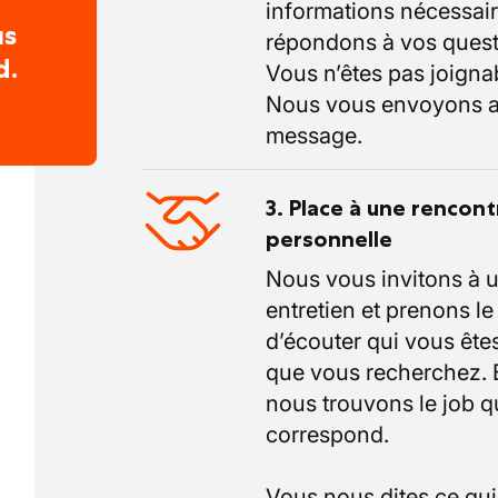
informations nécessair
us
répondons à vos quest
d.
Vous n’êtes pas joigna
Nous vous envoyons a
message.
3. Place à une rencont
personnelle
Nous vous invitons à 
entretien et prenons l
d’écouter qui vous êtes
que vous recherchez.
nous trouvons le job q
correspond.
Vous nous dites ce qu