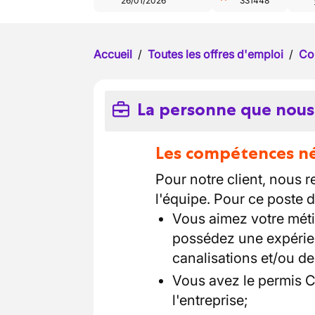
26/01/2026
331448
Accueil
/
Toutes les offres d'emploi
/
Co
La personne que nous
Les compétences néc
Pour notre client, nous 
l'équipe. Pour ce poste de
Vous aimez votre méti
possédez une expérie
canalisations et/ou de
Vous avez le permis C
l'entreprise;