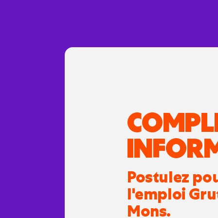
COMPL
INFOR
Postulez po
l'emploi Gru
Mons.