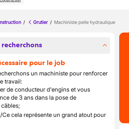
Construction
nstruction
/
Grutier
/
Machiniste pelle hydraulique
 recherchons
essaire pour le job
recherchons un machiniste pour renforcer
 travail:
er de conducteur d'engins et vous
nce de 3 ans dans la pose de
 câbles;
/Ce cela représente un grand atout pour